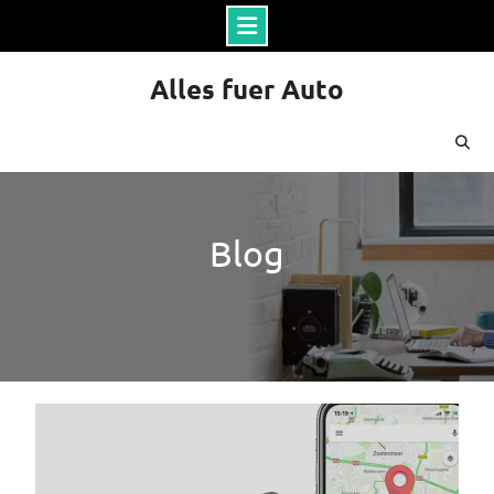
Skip
Alles fuer Auto
to
content
Blog