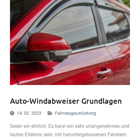
Auto-Windabweiser Grundlagen
14. 02. 2023
Fahrzeugausrüstung
Seien wir ehrlich: Es kann ein sehr unangenehmes und
lautes Erlebnis sein, mit heruntergelassenen Fenstern