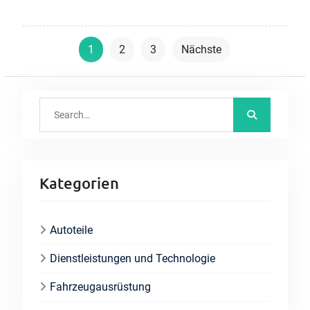
Beitragsnavigation
1
2
3
Nächste
Search
for:
Kategorien
Autoteile
Dienstleistungen und Technologie
Fahrzeugausrüstung