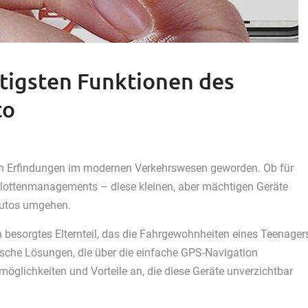
htigsten Funktionen des
to
sten Erfindungen im modernen Verkehrswesen geworden. Ob für
Flottenmanagements – diese kleinen, aber mächtigen Geräte
 Autos umgehen.
n besorgtes Elternteil, das die Fahrgewohnheiten eines Teenager
ische Lösungen, die über die einfache GPS-Navigation
öglichkeiten und Vorteile an, die diese Geräte unverzichtbar