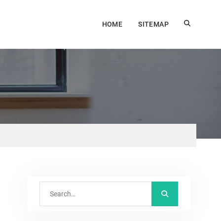
HOME
SITEMAP
Search
for: