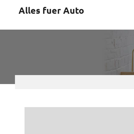
Skip
Alles fuer Auto
to
content