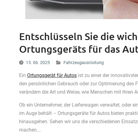
Entschlüsseln Sie die wic
Ortungsgeräts für das Au
13. 06. 2025
Fahrzeugausrüstung
Ein
Ortungsgerät für Autos
ist zu einer der innovativ
den persönlichen Gebrauch oder zur Optimierung des 
verändern die Art und Weise, wie Menschen mit ihren
Ob ein Unternehmer, der Lieferwagen verwaltet, oder ei
im Auge behält – Ortungsgeräte für Autos bieten prakt
hinausgehen. Sehen wir uns die verschiedenen Einsatzm
machen.…