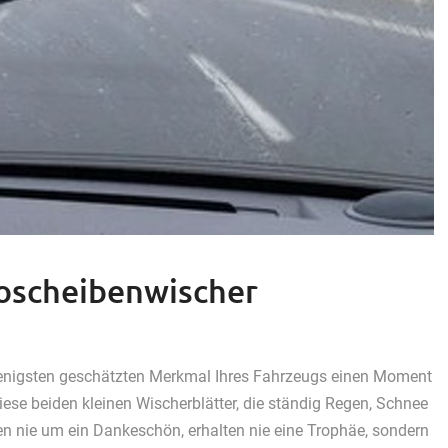
toscheibenwischer
enigsten geschätzten Merkmal Ihres Fahrzeugs einen Moment
 Diese beiden kleinen Wischerblätter, die ständig Regen, Schnee
en nie um ein Dankeschön, erhalten nie eine Trophäe, sondern