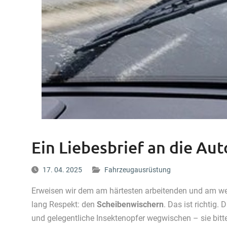
Ein Liebesbrief an die Au
17. 04. 2025
Fahrzeugausrüstung
Erweisen wir dem am härtesten arbeitenden und am w
lang Respekt: den
Scheibenwischern
. Das ist richtig.
und gelegentliche Insektenopfer wegwischen – sie bitt